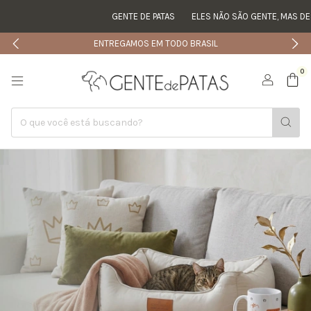
GENTE DE PATAS
ELES NÃO SÃO GENTE, MAS DESPERT
ENTREGAMOS EM TODO BRASIL
0