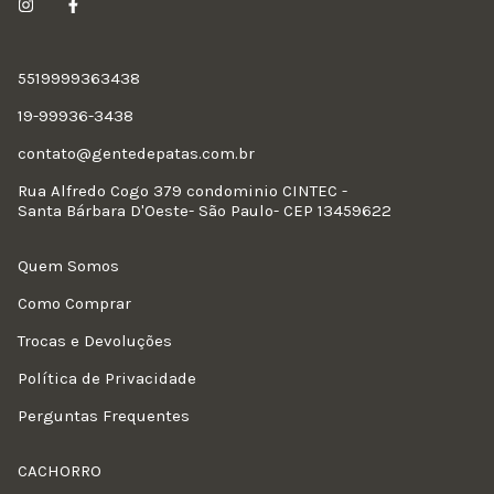
5519999363438
19-99936-3438
contato@gentedepatas.com.br
Rua Alfredo Cogo 379 condominio CINTEC -
Santa Bárbara D'Oeste- São Paulo- CEP 13459622
Quem Somos
Como Comprar
Trocas e Devoluções
Política de Privacidade
Perguntas Frequentes
CACHORRO