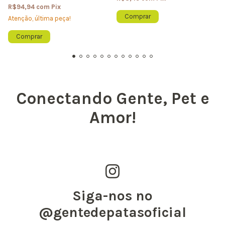
R$94,94
com
Pix
Atenção, última peça!
Comprar
Conectando Gente, Pet e
Amor!
Siga-nos no
@gentedepatasoficial